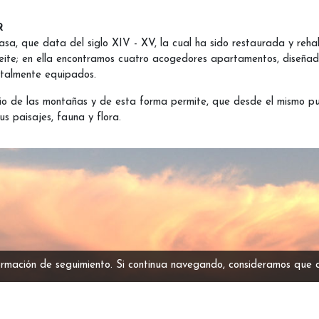
R
casa, que data del siglo XIV - XV, la cual ha sido restaurada y reh
eite; en ella encontramos cuatro acogedores apartamentos, diseñad
talmente equipados.
o de las montañas y de esta forma permite, que desde el mismo pue
us paisajes, fauna y flora.
ormación de seguimiento. Si continua navegando, consideramos que 