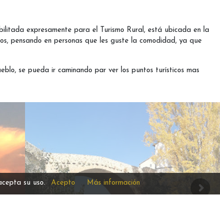
abilitada expresamente para el Turismo Rural, está ubicada en la
os, pensando en personas que les guste la comodidad, ya que
blo, se pueda ir caminando par ver los puntos turísticos mas
acepta su uso.
Acepto
Más información