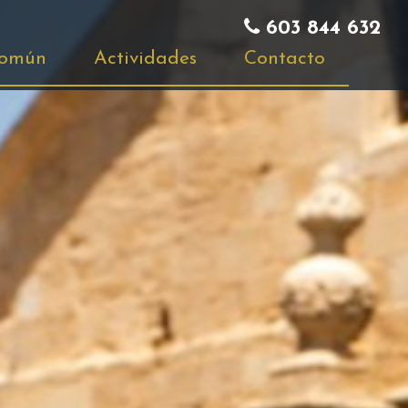
603 844 632
común
Actividades
Contacto