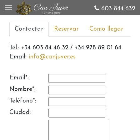
603 844 632
Contactar
Reservar
Como llegar
Tel.: +34 603 84 46 32 / +34 978 89 01 64
Email:
info@canjuver.es
Email*:
Nombre*:
Teléfono*:
Ciudad: